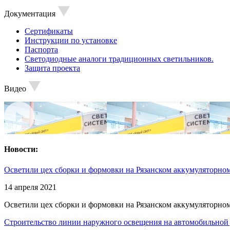
Документация
Сертификаты
Инструкции по установке
Паспорта
Светодиодные аналоги традиционных светильников.
Защита проекта
Видео
Новости:
Осветили цех сборки и формовки на Рязанском аккумуляторном
14 апреля 2021
Осветили цех сборки и формовки на Рязанском аккумуляторном
Строительство линии наружного освещения на автомобильной 