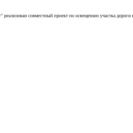
" реализован совместный проект по освещению участка дороги 