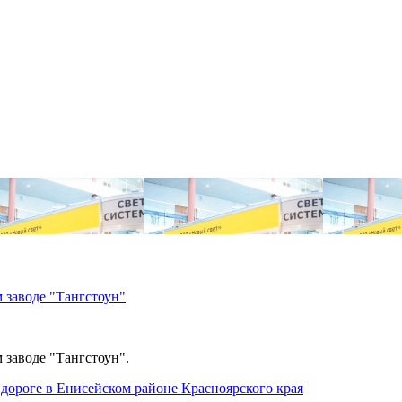
 заводе "Тангстоун"
 заводе "Тангстоун".
дороге в Енисейском районе Красноярского края