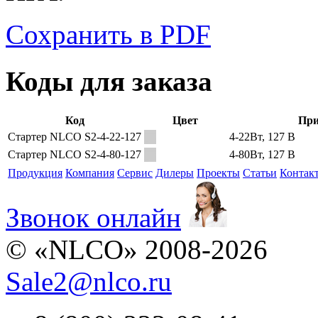
Сохранить в PDF
Коды для заказа
Код
Цвет
При
Стартер NLCO S2-4-22-127
4-22Вт, 127 В
Стартер NLCO S2-4-80-127
4-80Вт, 127 В
Продукция
Компания
Сервис
Дилеры
Проекты
Статьи
Контак
Звонок онлайн
© «NLCO» 2008-2026
Sale2
@
nlco.ru