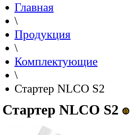
Главная
\
Продукция
\
Комплектующие
\
Стартер NLCO S2
Стартер NLCO S2