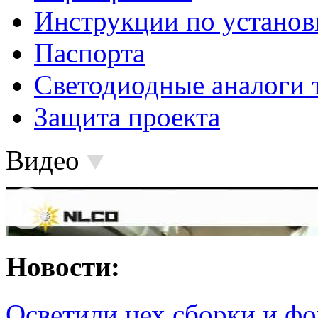
Инструкции по установ
Паспорта
Светодиодные аналоги 
Защита проекта
Видео
Новости:
Осветили цех сборки и фо