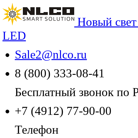
Новый свет
LED
Sale2
@
nlco.ru
8 (800) 333-08-41
Бесплатный звонок по 
+7 (4912) 77-90-00
Телефон