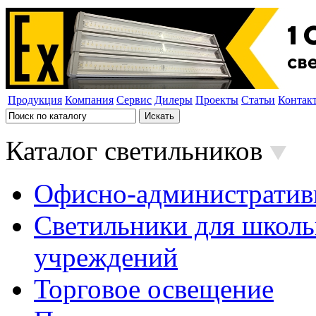
Продукция
Компания
Сервис
Дилеры
Проекты
Статьи
Контак
Каталог светильников
Офисно-административ
Светильники для школь
учреждений
Торговое освещение