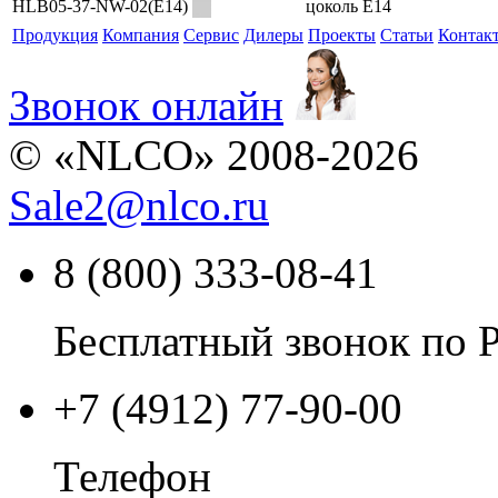
HLB05-37-NW-02(E14)
цоколь E14
Продукция
Компания
Сервис
Дилеры
Проекты
Статьи
Контак
Звонок онлайн
© «NLCO» 2008-2026
Sale2
@
nlco.ru
8 (800) 333-08-41
Бесплатный звонок по 
+7 (4912) 77-90-00
Телефон