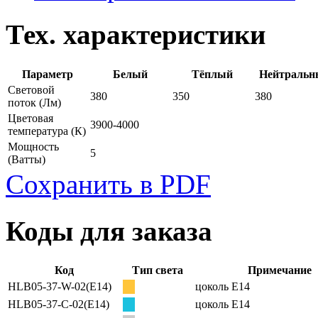
Тех. характеристики
Параметр
Белый
Тёплый
Нейтральн
Световой
380
350
380
поток
(Лм)
Цветовая
3900-4000
температура
(К)
Мощность
5
(Ватты)
Сохранить в PDF
Коды для заказа
Код
Тип света
Примечание
HLB05-37-W-02(E14)
цоколь E14
HLB05-37-C-02(E14)
цоколь E14