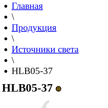
Главная
\
Продукция
\
Источники света
\
HLB05-37
HLB05-37