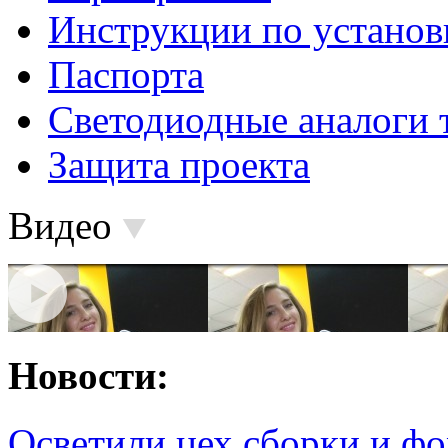
Инструкции по установ
Паспорта
Светодиодные аналоги 
Защита проекта
Видео
Новости:
Осветили цех сборки и фо