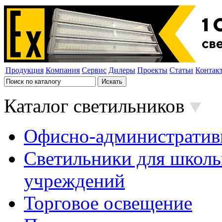
Продукция
Компания
Сервис
Дилеры
Проекты
Статьи
Контак
Каталог светильников
Офисно-административ
Светильники для школь
учреждений
Торговое освещение