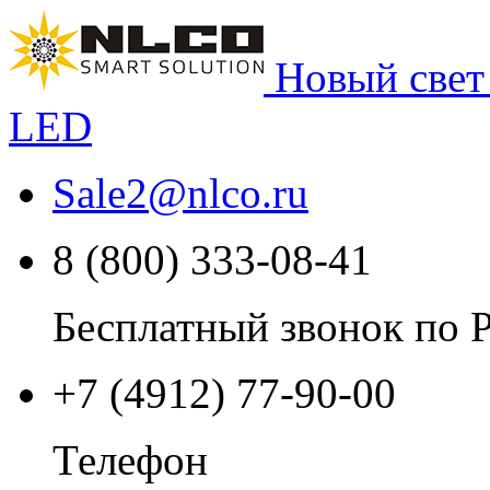
Новый свет
LED
Sale2
@
nlco.ru
8 (800) 333-08-41
Бесплатный звонок по 
+7 (4912) 77-90-00
Телефон