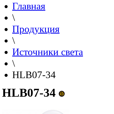
Главная
\
Продукция
\
Источники света
\
HLB07-34
HLB07-34