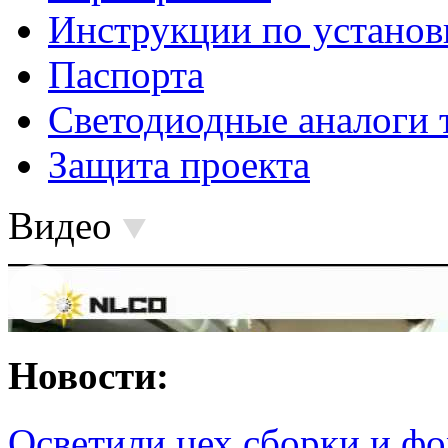
Инструкции по установ
Паспорта
Светодиодные аналоги 
Защита проекта
Видео
Новости:
Осветили цех сборки и фо