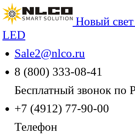
Новый свет
LED
Sale2
@
nlco.ru
8 (800) 333-08-41
Бесплатный звонок по 
+7 (4912) 77-90-00
Телефон