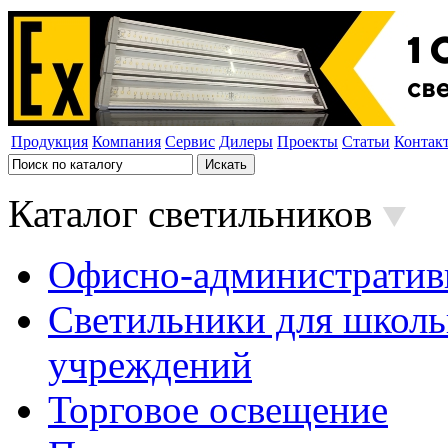
Продукция
Компания
Сервис
Дилеры
Проекты
Статьи
Контак
Каталог светильников
Офисно-административ
Светильники для школь
учреждений
Торговое освещение