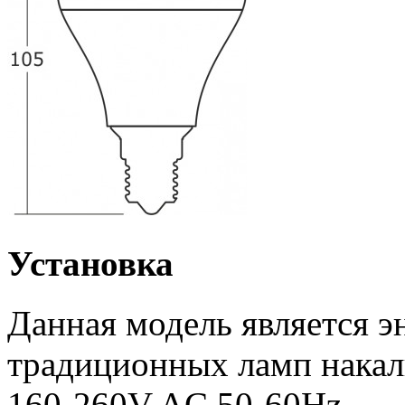
Установка
Данная модель является 
традиционных ламп накал
160-260V AC 50-60Hz