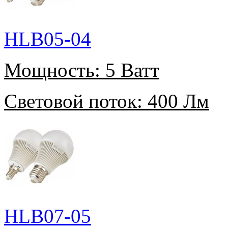
HLB05-04
Мощность:
5 Ватт
Световой поток:
400 Лм
HLB07-05