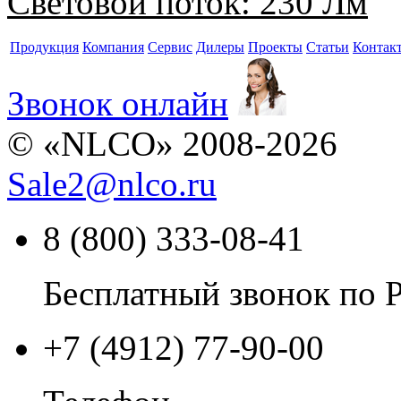
Световой поток:
230 Лм
Продукция
Компания
Сервис
Дилеры
Проекты
Статьи
Контак
Звонок онлайн
© «NLCO» 2008-2026
Sale2
@
nlco.ru
8 (800) 333-08-41
Бесплатный звонок по 
+7 (4912) 77-90-00