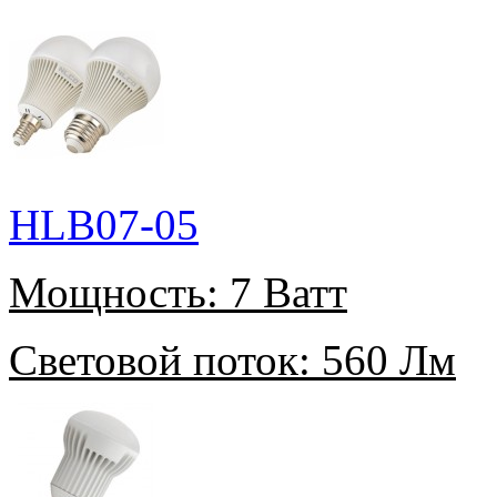
HLB07-05
Мощность:
7 Ватт
Световой поток:
560 Лм