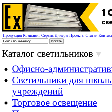
Продукция
Компания
Сервис
Дилеры
Проекты
Статьи
Контак
Каталог светильников
Офисно-административ
Светильники для школь
учреждений
Торговое освещение