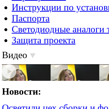
Инструкции по установ
Паспорта
Светодиодные аналоги 
Защита проекта
Видео
Новости:
Осветили цех сборки и фо