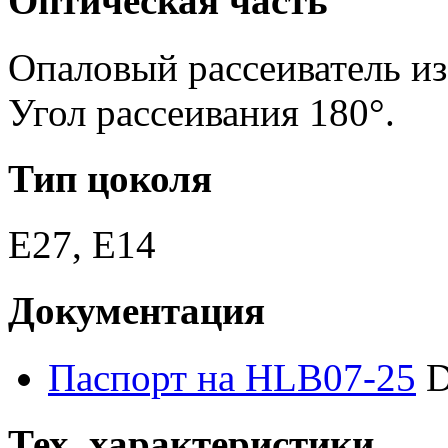
Оптическая часть
Опаловый рассеиватель из
Угол рассеивания 180°.
Тип цоколя
E27, E14
Документация
Паспорт на HLB07-25
D
Тех. характеристики