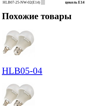
HLB07-25-NW-02(E14)
цоколь E14
Похожие товары
HLB05-04