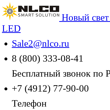
Новый свет
LED
Sale2
@
nlco.ru
8 (800) 333-08-41
Бесплатный звонок по 
+7 (4912) 77-90-00
Телефон