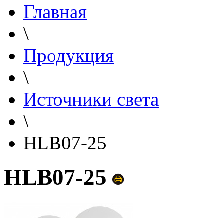
Главная
\
Продукция
\
Источники света
\
HLB07-25
HLB07-25