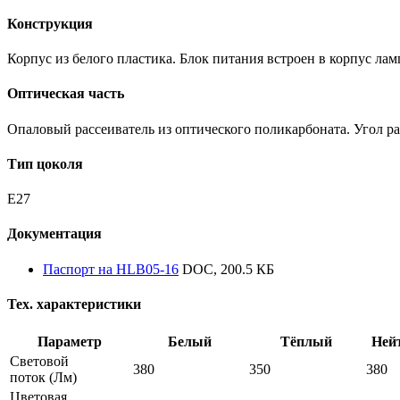
Конструкция
Корпус из белого пластика. Блок питания встроен в корпус лам
Оптическая часть
Опаловый рассеиватель из оптического поликарбоната. Угол ра
Тип цоколя
E27
Документация
Паспорт на HLB05-16
DOC, 200.5 КБ
Тех. характеристики
Параметр
Белый
Тёплый
Ней
Световой
380
350
380
поток
(Лм)
Цветовая