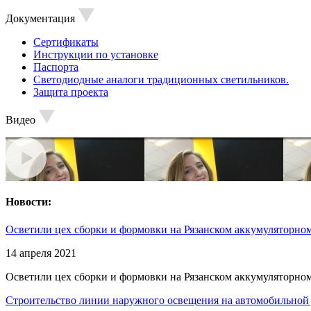
Документация
Сертификаты
Инструкции по установке
Паспорта
Светодиодные аналоги традиционных светильников.
Защита проекта
Видео
Новости:
Осветили цех сборки и формовки на Рязанском аккумуляторном
14 апреля 2021
Осветили цех сборки и формовки на Рязанском аккумуляторном
Строительство линии наружного освещения на автомобильной 