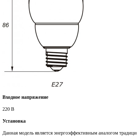
Входное напряжение
220 В
Установка
Данная модель является энергоэффективным аналогом традиц