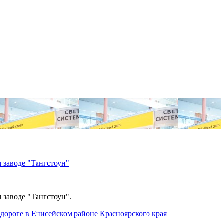
 заводе "Тангстоун"
 заводе "Тангстоун".
дороге в Енисейском районе Красноярского края