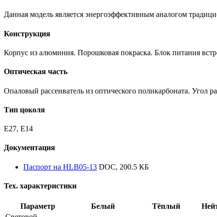
Данная модель является энергоэффективным аналогом традиц
Конструкция
Корпус из алюминия. Порошковая покраска. Блок питания встр
Оптическая часть
Опаловый рассеиватель из оптического поликарбоната. Угол ра
Тип цоколя
E27, E14
Документация
Паспорт на HLB05-13
DOC, 200.5 КБ
Тех. характеристики
Параметр
Белый
Тёплый
Ней
Световой