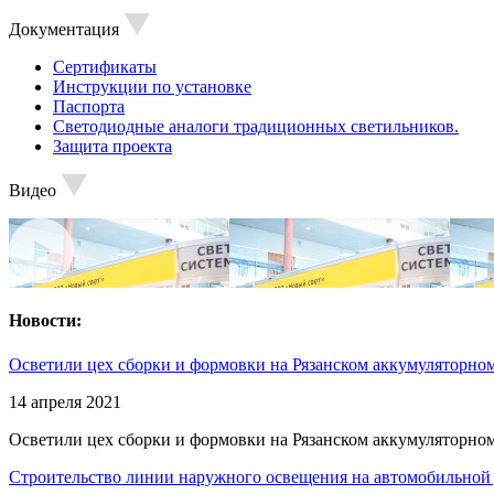
Документация
Сертификаты
Инструкции по установке
Паспорта
Светодиодные аналоги традиционных светильников.
Защита проекта
Видео
Новости:
Осветили цех сборки и формовки на Рязанском аккумуляторном
14 апреля 2021
Осветили цех сборки и формовки на Рязанском аккумуляторном
Строительство линии наружного освещения на автомобильной 