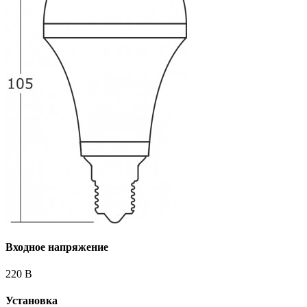
Входное напряжение
220 В
Установка