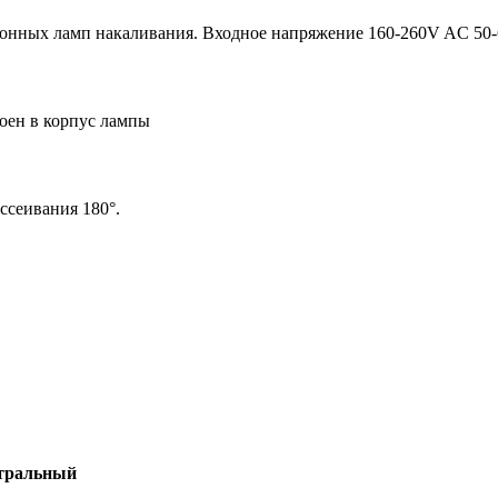
ионных ламп накаливания. Входное напряжение 160-260V AC 50
оен в корпус лампы
ссеивания 180°.
тральный