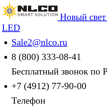
Новый свет
LED
Sale2
@
nlco.ru
8 (800) 333-08-41
Бесплатный звонок по 
+7 (4912) 77-90-00
Телефон