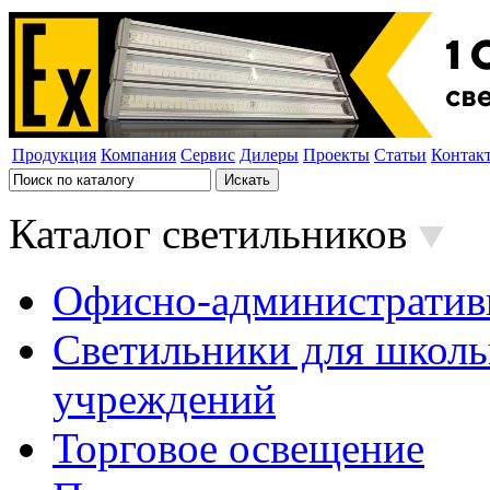
Продукция
Компания
Сервис
Дилеры
Проекты
Статьи
Контак
Каталог светильников
Офисно-административ
Светильники для школь
учреждений
Торговое освещение