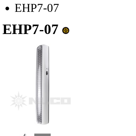
EHP7-07
EHP7-07