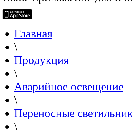
Главная
\
Продукция
\
Аварийное освещение
\
Переносные светильни
\