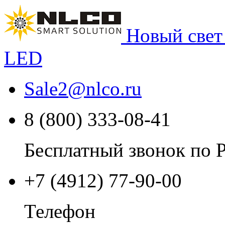
Новый свет
LED
Sale2
@
nlco.ru
8 (800) 333-08-41
Бесплатный звонок по 
+7 (4912) 77-90-00
Телефон