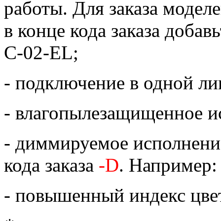
работы. Для заказа модел
в конце кода заказа добав
C-02-EL;
- подключение в одной лин
- влагопылезащищенное ис
- диммируемое исполнение 
кода заказа
-D
. Например
- повышенный индекс цве