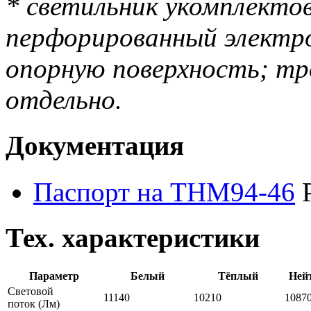
* светильник укомплекто
перфорированный электро
опорную поверхность; тр
отдельно.
Документация
Паспорт на THM94-46
Тех. характеристики
Параметр
Белый
Тёплый
Ней
Световой
11140
10210
1087
поток
(Лм)