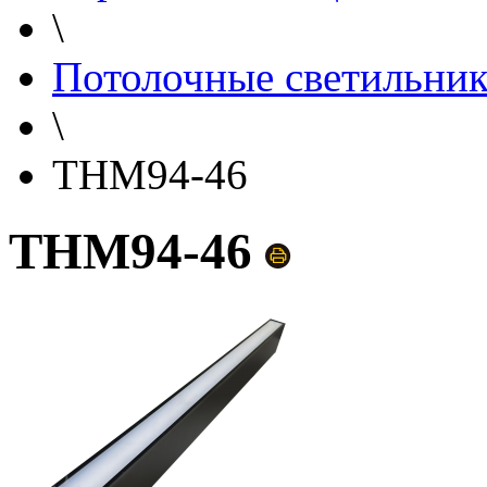
\
Потолочные светильни
\
THM94-46
THM94-46