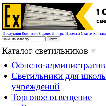
Продукция
Компания
Сервис
Дилеры
Проекты
Статьи
Контак
Каталог светильников
Офисно-административ
Светильники для школь
учреждений
Торговое освещение