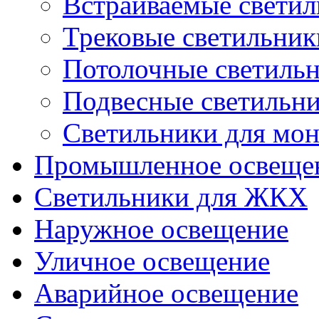
Встраиваемые свети
Трековые светильник
Потолочные светиль
Подвесные светильн
Светильники для мон
Промышленное освеще
Светильники для ЖКХ
Наружное освещение
Уличное освещение
Аварийное освещение