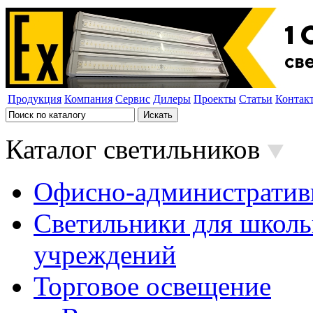
Продукция
Компания
Сервис
Дилеры
Проекты
Статьи
Контак
Каталог светильников
Офисно-административ
Светильники для школь
учреждений
Торговое освещение