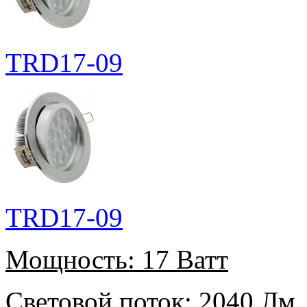
TRD17-09
TRD17-09
Мощность:
17 Ватт
Световой поток:
2040 Лм