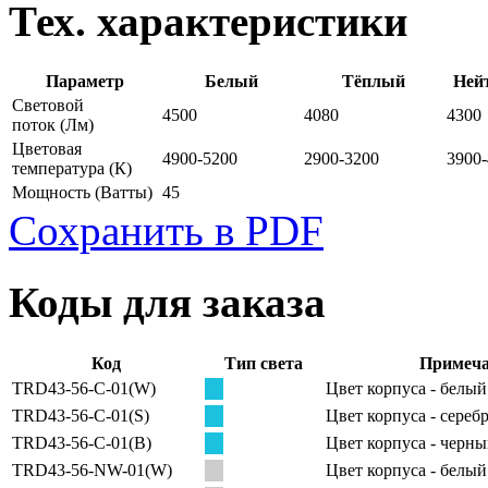
Тех. характеристики
Параметр
Белый
Тёплый
Ней
Световой
4500
4080
4300
поток
(Лм)
Цветовая
4900-5200
2900-3200
3900
температура
(К)
Мощность
(Ватты)
45
Сохранить в PDF
Коды для заказа
Код
Тип света
Примеча
TRD43-56-C-01(W)
Цвет корпуса - белый
TRD43-56-С-01(S)
Цвет корпуса - сере
TRD43-56-C-01(B)
Цвет корпуса - черн
TRD43-56-NW-01(W)
Цвет корпуса - белый