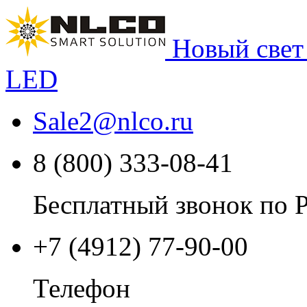
Новый свет
LED
Sale2
@
nlco.ru
8 (800) 333-08-41
Бесплатный звонок по 
+7 (4912) 77-90-00
Телефон