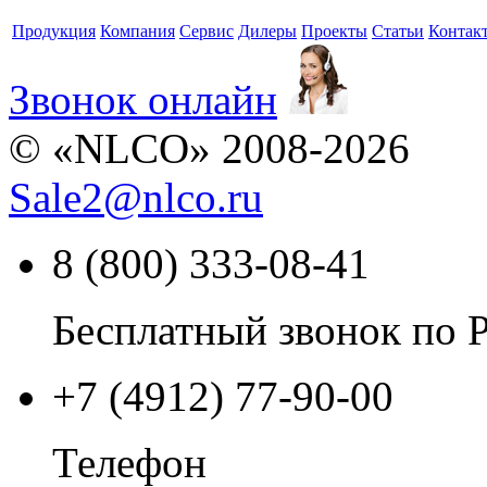
Продукция
Компания
Сервис
Дилеры
Проекты
Статьи
Контак
Звонок онлайн
© «NLCO» 2008-2026
Sale2
@
nlco.ru
8 (800) 333-08-41
Бесплатный звонок по 
+7 (4912) 77-90-00
Телефон