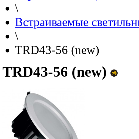
\
Встраиваемые светильн
\
TRD43-56 (new)
TRD43-56 (new)