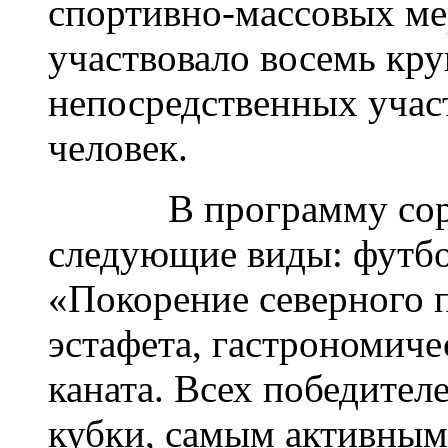
спортивно-массовых ме
участвовало восемь кр
непосредственных учас
человек.
В программу сорев
следующие виды: футбо
«Покорение северного 
эстафета, гастрономиче
каната. Всех победител
кубки, самым активным