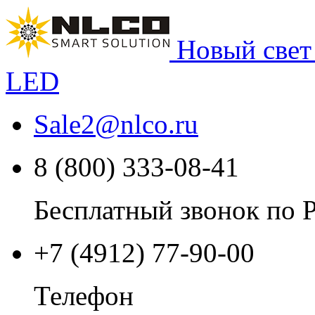
Новый свет
LED
Sale2
@
nlco.ru
8 (800) 333-08-41
Бесплатный звонок по 
+7 (4912) 77-90-00
Телефон