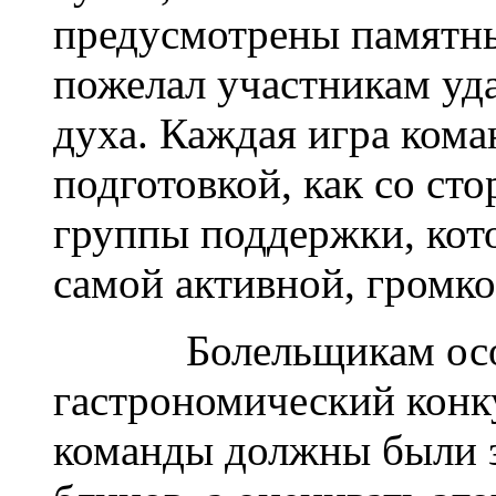
предусмотрены памятны
пожелал участникам уда
духа. Каждая игра ком
подготовкой, как со сто
группы поддержки, кото
самой активной, громко
Болельщикам особе
гастрономический конку
команды должны были з