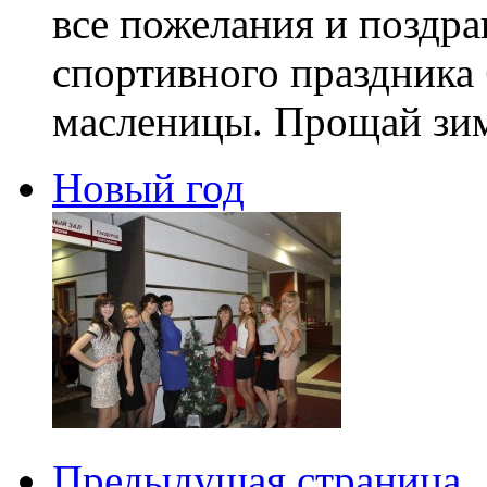
все пожелания и поздра
спортивного праздника
масленицы. Прощай зима
Новый год
Предыдущая страница