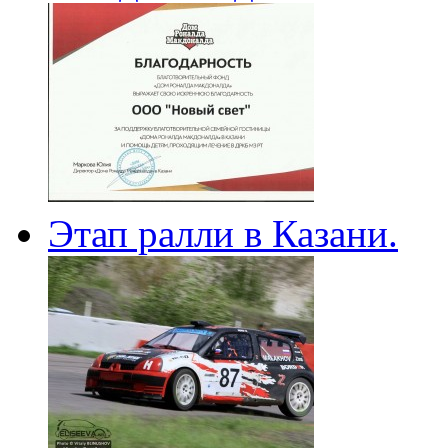
Этап ралли в Казани.