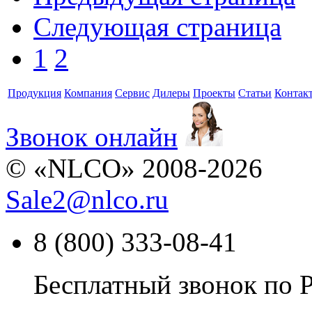
Следующая страница
1
2
Продукция
Компания
Сервис
Дилеры
Проекты
Статьи
Контак
Звонок онлайн
© «NLCO» 2008-2026
Sale2
@
nlco.ru
8 (800) 333-08-41
Бесплатный звонок по 